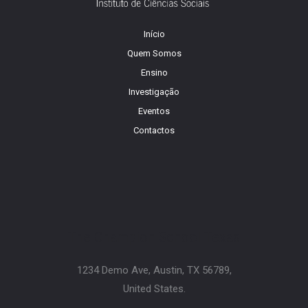
Início
Quem Somos
Ensino
Investigação
Eventos
Contactos
The Champion School Texas​
1234 Demo Ave, Austin, TX 56789,
United States.