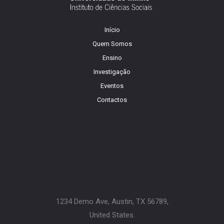
Início
Quem Somos
Ensino
Investigação
Eventos
Contactos
The Champion School Texas​
1234 Demo Ave, Austin, TX 56789,
United States.