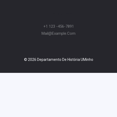
Attendance
+1 123 -456-7891
Mail@example.com
© 2026 Departamento De História UMinho