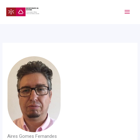
Skip
to
content
Aires Gomes Fernandes